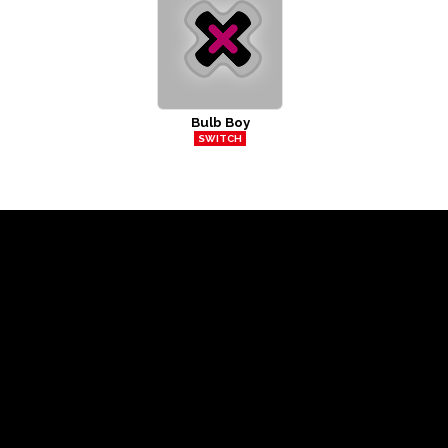
Bulb Boy
SWITCH