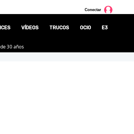
Conectar
NCES
VÍDEOS
TRUCOS
OCIO
E3
 de 30 años
CINE
TV
CÓMICS
MANGA