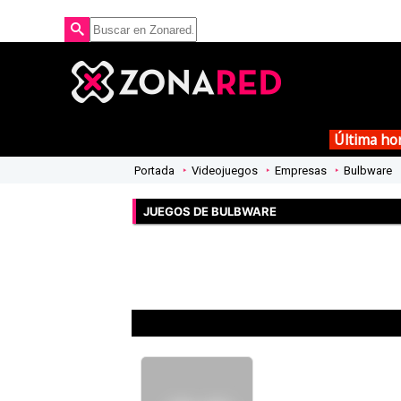
Última ho
Portada
Videojuegos
Empresas
Bulbware
JUEGOS DE BULBWARE