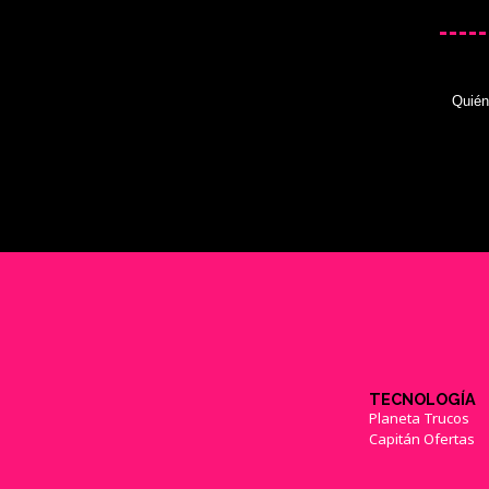
Quié
TECNOLOGÍA
Planeta Trucos
Capitán Ofertas