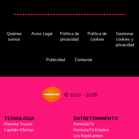
Quiénes
Aviso Legal
Política de
Política de
Gestionar
somos
privacidad
cookies
cookies y
privacidad
Publicidad
Contactar
© 2010 - 2026
TECNOLOGÍA
ENTRETENIMIENTO
Planeta Trucos
FormulaTV
Capitán Ofertas
FormulaTV Empleo
Los Replicantes